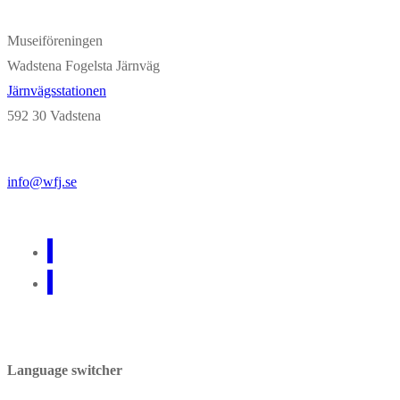
Museiföreningen
Wadstena Fogelsta Järnväg
Järnvägsstationen
592 30 Vadstena
info@wfj.se
Language switcher