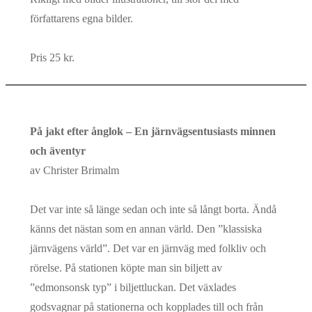
författarens egna bilder.
Pris 25 kr.
På jakt efter ånglok – En järnvägsentusiasts minnen
och äventyr
av Christer Brimalm
Det var inte så länge sedan och inte så långt borta. Ändå
känns det nästan som en annan värld. Den ”klassiska
järnvägens värld”. Det var en järnväg med folkliv och
rörelse. På stationen köpte man sin biljett av
”edmonsonsk typ” i biljettluckan. Det växlades
godsvagnar på stationerna och kopplades till och från