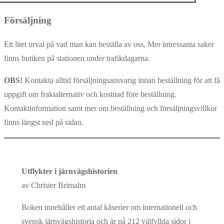
Försäljning
Ett litet urval på vad man kan beställa av oss. Mer intressanta saker
finns butiken på stationen under trafikdagarna.
OBS!
Kontakta alltid försäljningsansvarig innan beställning för att få
uppgift om fraktalternativ och kostnad före beställning.
Kontaktinformation samt mer om beställning och försäljningsvillkor
finns längst ned på sidan.
Utflykter i järnvägshistorien
av Christer Brimalm
Boken innehåller ett antal kåserier om internationell och
svensk järnvägshistoria och är på 212 välfyllda sidor i