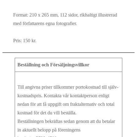
Format: 210 x 265 mm, 112 sidor, rikhaltigt illustrerad
med författarens egna fotografier.
Pris: 150 kr.
Beställning och Försäljningsvillkor
Till angivna priser tillkommer porto­kostnad till själv­
kostnads­pris. Kontakta vår kontaktperson enligt
nedan för att få uppgift om frakt­alter­nativ och total
kostnad för det du vill beställa.
Beställ­ningen bekräftas sedan genom att du betalar
in aktuellt belopp på föreningens