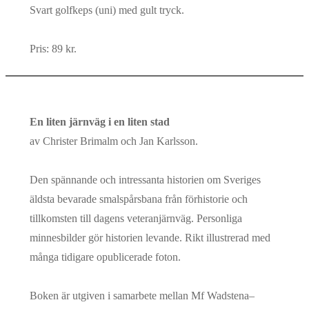
Svart golfkeps (uni) med gult tryck.
Pris: 89 kr.
En liten järnväg i en liten stad
av Christer Brimalm och Jan Karlsson.
Den spännande och intressanta historien om Sveriges
äldsta bevarade smalspårsbana från förhistorie och
tillkomsten till dagens veteranjärnväg. Personliga
minnesbilder gör historien levande. Rikt illustrerad med
många tidigare opublicerade foton.
Boken är utgiven i samarbete mellan Mf Wadstena–