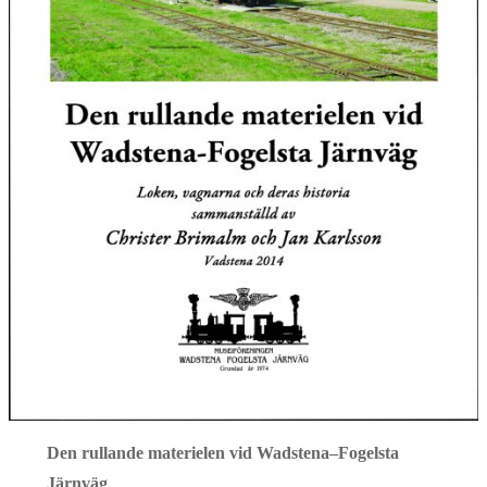
Den rullande materielen vid Wadstena–Fogelsta
Järnväg