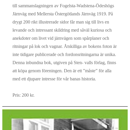
till sammanslagningen av Fogelsta-Wadstena-Ödeshögs
Järnväg med Mellersta Östergötlands Järnväg 1919. På
drygt 200 rikt illustrerade sidor får man sig till livs en
levande och intressant skildring med såväl kuriosa och
anekdoter om livet vid järnvägen som spårplaner och
ritningar på lok och vagnar. Åtskilliga av bokens foton är
inte tidigare publicerade och fordonsritningarna är unika.
Denna inbundna bok, utgiven på Sten- valls förlag, finns
att köpa genom föreningen. Den är ett ”måste” för alla
med ett djupare intresse för vår banas historia.
Pris: 200 kr.