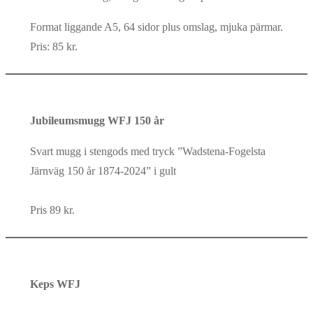
Format liggande A5, 64 sidor plus omslag, mjuka pärmar.
Pris: 85 kr.
Jubileumsmugg WFJ 150 år
Svart mugg i stengods med tryck ”Wadstena-Fogelsta
Järnväg 150 år 1874-2024” i gult
Pris 89 kr.
Keps WFJ