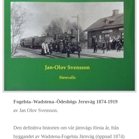
Fogelsta–Wadstena–Ödeshögs Jernväg 1874-1919
av Jan Olov Svensson.
Den definitiva historien om vår järnvägs första år, från
byggandet av Wadstena-Fogelsta Järnväg (öppnad 1874)