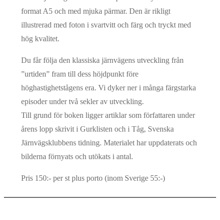
format A5 och med mjuka pärmar. Den är rikligt
illustrerad med foton i svartvitt och färg och tryckt med
hög kvalitet.
Du får följa den klassiska järnvägens utveckling från
”urtiden” fram till dess höjdpunkt före
höghastighetstågens era. Vi dyker ner i många färgstarka
episoder under två sekler av utveckling.
Till grund för boken ligger artiklar som författaren under
årens lopp skrivit i Gurklisten och i Tåg, Svenska
Järnvägsklubbens tidning. Materialet har uppdaterats och
bilderna förnyats och utökats i antal.
Pris 150:- per st plus porto (inom Sverige 55:-)